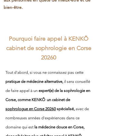
aux personnes en quête de mieux-être et de
bien-être.
Pourquoi faire appel à KENKÕ
cabinet de
sophrologie en Corse
20260
Tout d'abord, si vous ne connaissez pas cette
pratique de médecine alternative,
il sera conseillé
de faire appel à un
expert(e) de la sophrologie en
Corse, comme
KENK
Õ
un
cabinet de
sophrologue en Corse 20260
spécialisé,
avec de
nombreuses années d'expériences dans ce
domaine qui est
la médecine douce en Corse
,