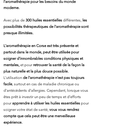
l’aromathérapie pour les besoins du monde
moderne.
Avec plus de
300 huiles essentielles
différentes,
les
possibilités thérapeutiques de l’aromathérapie sont
presque illimitées.
L’aromathérapie en Corse est très présente et
partout dans le monde, peut être utilisée pour
soigner d’innombrables conditions physiques et
mentales,
et pour
retrouver la santé de la façon la
plus naturelle et la plus douce possible.
L’utilisation
de l’aromathérapie n’est pas toujours
facile
, surtout en cas de maladie chronique ou
d’antécédents d’allergies. Cependant, lorsque vous
êtes prêt à investir un peu de temps et d’efforts
pour
apprendre à utiliser les huiles essentielles
pour
soigner votre état de santé,
vous vous rendrez
compte que cela peut être une merveilleuse
expérience.