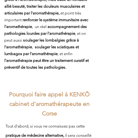
allié beauté, traiter les douleurs musculaires et
articulaires par l'aromathérapie,
et point très
important
renforcer le système immunitaire avec
l'aromathérapie
, un r
éel
accompagnement des
pathologies lourdes par l'aromathérapie
, et on
peut aussi
s
oulager les lombalgies grâce à
l'aromathérapie
,
soulager les sciatiques et
lumbagos par l'aromathérapie
, et enfin
l'aromathérapie peut être un t
raitement curatif et
préventif de toutes les pathologies.
Pourquoi faire appel à KENKÕ
cabinet d'aromathérapeute en
Corse
Tout d'abord, si vous ne connaissez pas cette
pratique de médecine alternative,
il sera conseillé